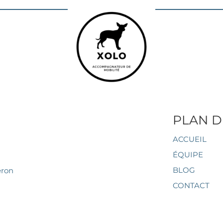
PLAN D
ACCUEIL
ÉQUIPE
BLOG
éron
CONTACT