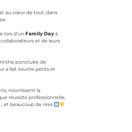
st au cœur de tout, dans
pe.
s d’un 𝗙𝗮𝗺𝗶𝗹𝘆 𝗗𝗮𝘆 à
 collaborateurs et de leurs
labyrinthe ponctuée de
 a fait sourire petits et
s, nourrissent la
que réussite professionnelle,
… et beaucoup de rires