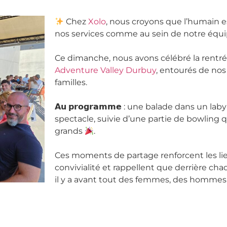
Chez
Xolo
, nous croyons que l’humain e
nos services comme au sein de notre équi
Ce dimanche, nous avons célébré la rentrée lor
Adventure Valley Durbuy
, entourés de nos
familles.
𝗔𝘂 𝗽𝗿𝗼𝗴𝗿𝗮𝗺𝗺𝗲 : une balade dans un 
spectacle, suivie d’une partie de bowling qui
grands
.
Ces moments de partage renforcent les lien
convivialité et rappellent que derrière cha
il y a avant tout des femmes, des hommes