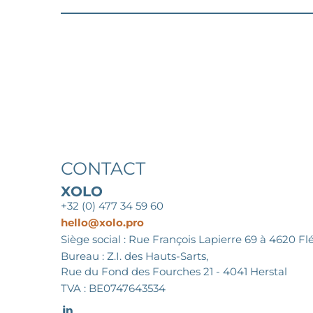
CONTACT
XOLO
+32 (0) 477 34 59 60
hello@xolo.pro
Siège social : Rue François Lapierre 69 à 4620 Fl
Bureau : Z.I. des Hauts-Sarts,
Rue du Fond des Fourches 21 - 4041 Herstal
TVA : BE0747643534