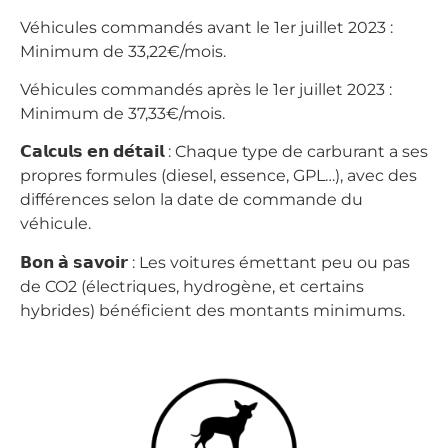
Véhicules commandés avant le 1er juillet 2023 :
Minimum de 33,22€/mois.
Véhicules commandés après le 1er juillet 2023 :
Minimum de 37,33€/mois.
𝗖𝗮𝗹𝗰𝘂𝗹𝘀 𝗲𝗻 𝗱𝗲́𝘁𝗮𝗶𝗹 : Chaque type de carburant a ses
propres formules (diesel, essence, GPL…), avec des
différences selon la date de commande du
véhicule.
𝗕𝗼𝗻 𝗮̀ 𝘀𝗮𝘃𝗼𝗶𝗿 : Les voitures émettant peu ou pas
de CO2 (électriques, hydrogène, et certains
hybrides) bénéficient des montants minimums.