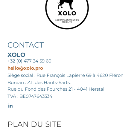
CONTACT
XOLO
+32 (0) 477 34 59 60
hello@xolo.pro
Siège social : Rue François Lapierre 69 à 4620 Fléron
Bureau : Z.I. des Hauts-Sarts,
Rue du Fond des Fourches 21 - 4041 Herstal
TVA : BE0747643534
PLAN DU SITE